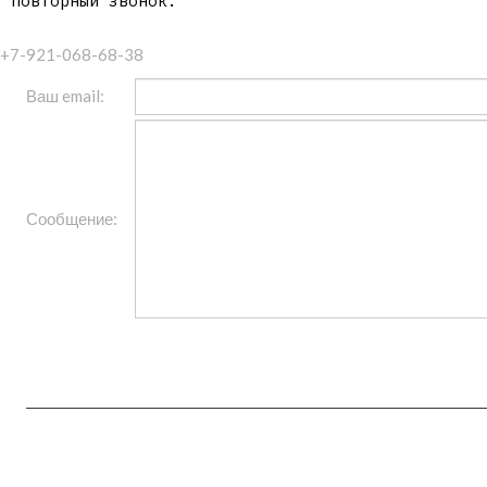
повторный звонок.
+7-921-068-68-38
Ваш email:
Сообщение: